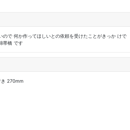
いので 何か作ってほしいとの依頼を受けたことがきっか けで
錦帯橋 です
行き 270mm