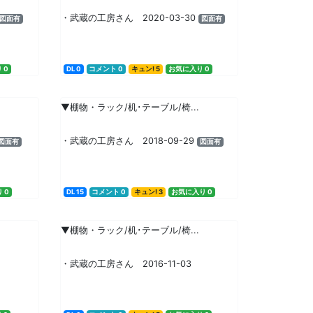
・武蔵の工房さん 2020-03-30
図面有
図面有
 0
DL 0
コメント 0
キュン! 5
お気に入り 0
▼棚物・ラック/机･テーブル/椅...
・武蔵の工房さん 2018-09-29
図面有
図面有
 0
DL 15
コメント 0
キュン! 3
お気に入り 0
▼棚物・ラック/机･テーブル/椅...
・武蔵の工房さん 2016-11-03