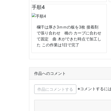
手順4
欄干は厚さ3ｍｍの板を3枚 接着剤
で張り合わせ 橋の カーブに合わせ
て固定 曲 木ができた時点で加工し
た この作業は1日で完了
作品へのコメント
※コメントするに