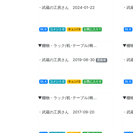
・武蔵の工房さん 2024-01-22
・武蔵
DL 0
コメント 0
キュン! 2
お気に入り 1
DL 0
▼棚物・ラック/机･テーブル/椅...
▼棚物
・武蔵の工房さん 2019-06-30
・武蔵
図面有
DL 4
コメント 0
キュン! 2
お気に入り 0
DL 0
▼棚物・ラック/机･テーブル/椅...
▼棚物
・武蔵の工房さん 2017-09-20
・武蔵