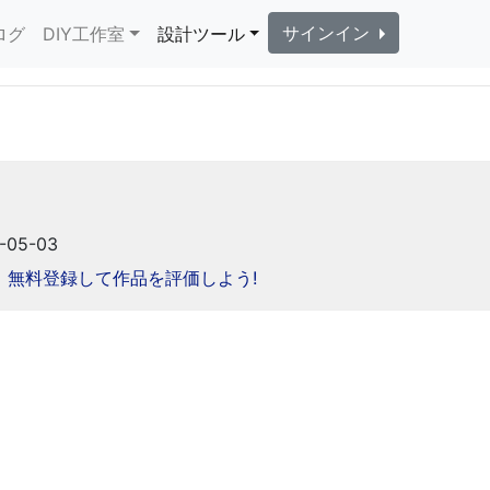
サインイン
ログ
DIY工作室
設計ツール
-05-03
無料登録して作品を評価しよう!