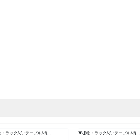
・ラック/机･テーブル/椅...
▼棚物・ラック/机･テーブル/椅...