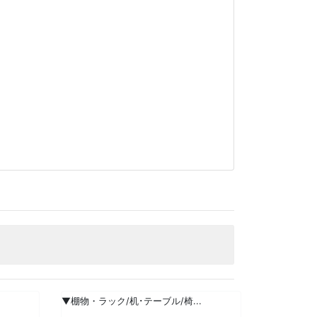
▼棚物・ラック/机･テーブル/椅...