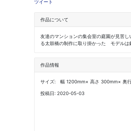
ツイート
作品について
友達のマンションの集会室の庭園が見苦し
る太鼓橋の制作に取り掛かった モデルは
作品情報
サイズ: 幅 1200mm× 高さ 300mm× 奥
投稿日: 2020-05-03