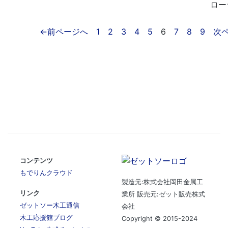
ロー
←前ページへ
1
2
3
4
5
6
7
8
9
次
コンテンツ
もでりんクラウド
製造元:株式会社岡田金属工
リンク
業所 販売元:ゼット販売株式
ゼットソー木工通信
会社
木工応援館ブログ
Copyright © 2015-2024