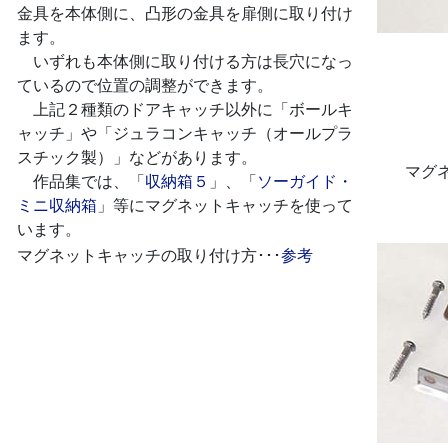
金具を本体側に、凸形の金具を扉側に取り付け
ます。
いずれも本体側に取り付ける方は長穴になっ
ているので位置の調整ができます。
上記２種類のドアキャッチ以外に「ボールキ
ャッチ」や「ジュラコンキャッチ（オールプラ
スチック製）」などがあります。
マグ
作品集では、「
収納箱５
」、「
ソーガイド・
ミニ収納箱
」等にマグネットキャッチを使って
います。
マグネットキャッチの取り付け方･･･
参考