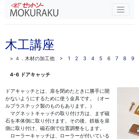
木工講座
> ４．木材の加工他 >
1
2
3
4
5
6
7
8
9
4-6 ドアキャッチ
ドアキャッチとは、扉を閉めたときに勝手に開
かないようにするために使う金具です。（オー
ルプラスチック製のものもあります。）
マグネットキャッチの取り付け方は、まず磁
石を本体側に取り付けます。その後、鉄板を扉
側に取り付け、磁石側で位置調整をします。
ローラーキャッチは、ローラーが付いている