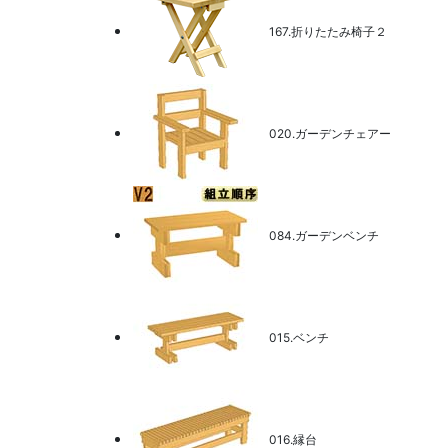
167.折りたたみ椅子２
020.ガーデンチェアー
084.ガーデンベンチ
015.ベンチ
016.縁台