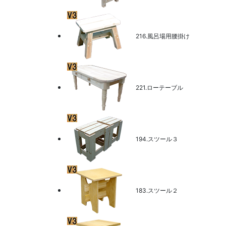
216.風呂場用腰掛け
221.ローテーブル
194.スツール３
183.スツール２