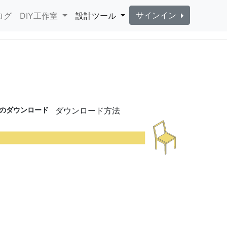
サインイン
ログ
DIY工作室
設計ツール
)のダウンロード
ダウンロード方法