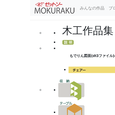
みんなの作品
ブ
木工作品集
もでりん図面(dt3ファイル