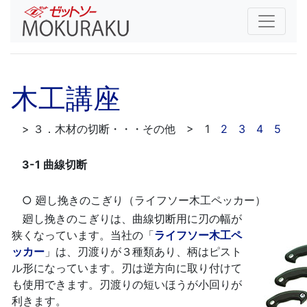
木工講座
> ３．木材の切断・・・その他 > 1
2
3
4
5
3-1 曲線切断
○ 廻し挽きのこぎり（ライフソー木工ペッカー）
廻し挽きのこぎりは、曲線切断用に刃の幅が
狭くなっています。当社の「
ライフソー木工ペ
ッカー
」は、刃渡りが３種類あり、柄はピスト
ル形になっています。刃は逆方向に取り付けて
も使用できます。刃渡りの短いほうが小回りが
利きます。