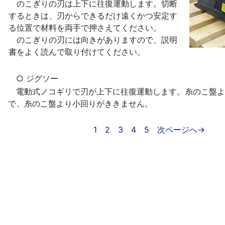
のこぎりの刃は上下に往復運動します。切断
するときは、刃からできるだけ遠くかつ安定す
る位置で材料を両手で押さえてください。
のこぎりの刃には向きがありますので、説明
書をよく読んで取り付けてください。
○ ジグソー
電動式ノコギリで刃が上下に往復運動します。糸のこ盤よ
で、糸のこ盤より小回りがききません。
1
2
3
4
5
次ページへ→