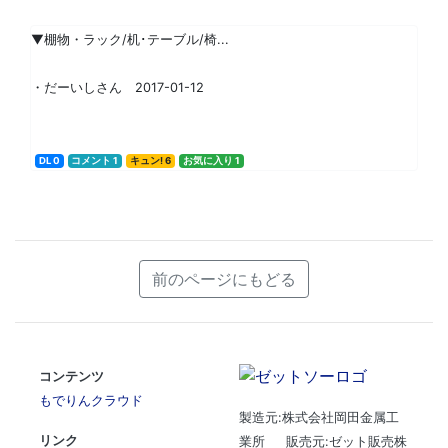
▼棚物・ラック/机･テーブル/椅...
・だーいしさん 2017-01-12
DL 0
コメント 1
キュン! 6
お気に入り 1
前のページにもどる
コンテンツ
もでりんクラウド
製造元:株式会社岡田金属工
リンク
業所 販売元:ゼット販売株