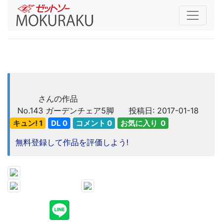
さんの作品
No.143
ガーデンチェア5脚
投稿日: 2017-01-18
キュン! 1
DL 0
コメント 0
お気に入り 0
無料登録して作品を評価しよう!