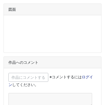
図面
作品へのコメント
※コメントするには
ログイ
ン
してください。