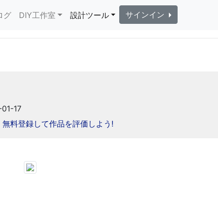
サインイン
ログ
DIY工作室
設計ツール
01-17
無料登録して作品を評価しよう!