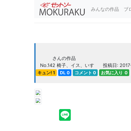
みんなの作品
ブ
さんの作品
No.142
椅子、イス、いす
投稿日: 2017-
キュン! 1
DL 0
コメント 0
お気に入り 0