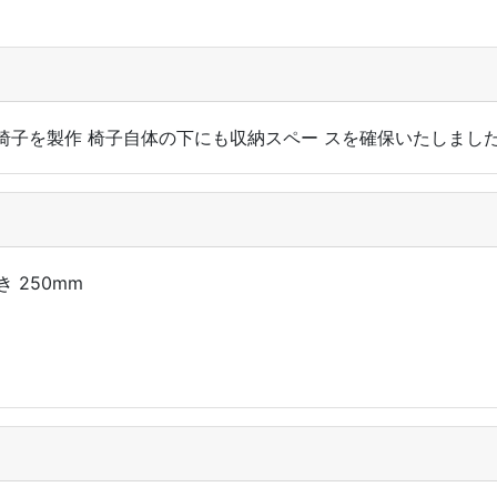
る椅子を製作 椅子自体の下にも収納スペー スを確保いたしまし
き 250mm