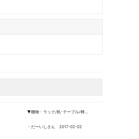
▼棚物・ラック/机･テーブル/椅...
・だーいしさん 2017-02-02