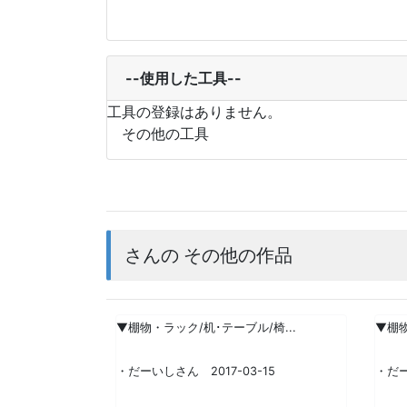
--使用した工具--
工具の登録はありません。
その他の工具
さんの その他の作品
▼棚物・ラック/机･テーブル/椅...
▼棚物
・だーいしさん 2017-03-15
・だー