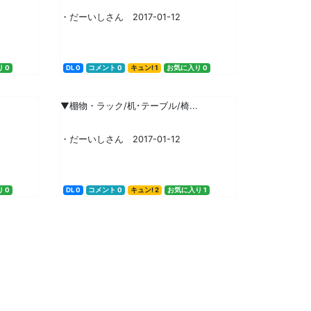
・だーいしさん 2017-01-12
 0
DL 0
コメント 0
キュン! 1
お気に入り 0
▼棚物・ラック/机･テーブル/椅...
・だーいしさん 2017-01-12
 0
DL 0
コメント 0
キュン! 2
お気に入り 1