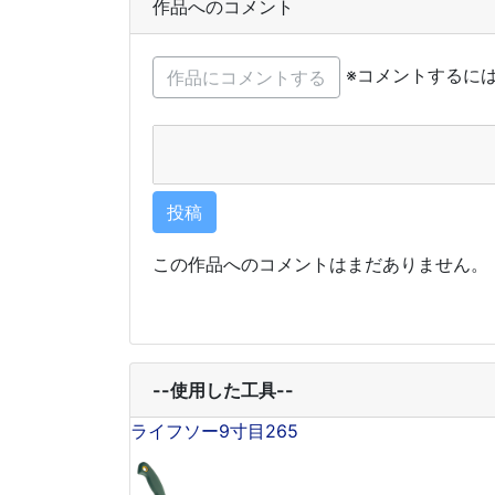
作品へのコメント
※コメントするに
この作品へのコメントはまだありません。
--使用した工具--
ライフソー9寸目265