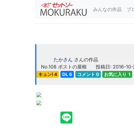
みんなの作品
ブ
たかさん
さんの作品
No.108
ポストの屋根
投稿日: 2016-10-
キュン! 4
DL 6
コメント 0
お気に入り 1