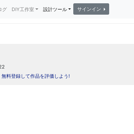
サインイン
ログ
DIY工作室
設計ツール
22
無料登録して作品を評価しよう!