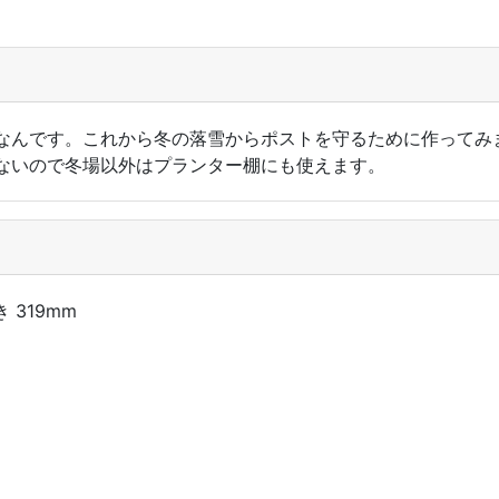
なんです。これから冬の落雪からポストを守るために作ってみ
ないので冬場以外はプランター棚にも使えます。
き 319mm