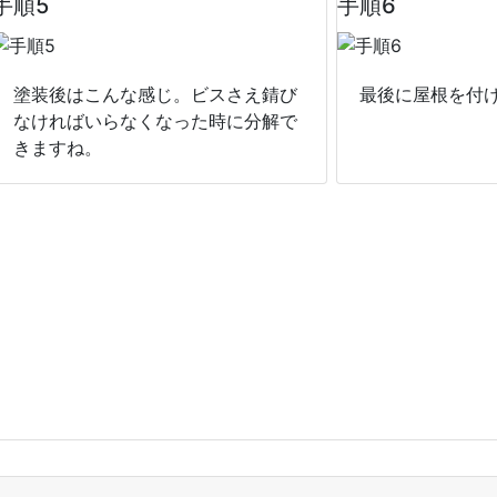
手順5
手順6
塗装後はこんな感じ。ビスさえ錆び
最後に屋根を付
なければいらなくなった時に分解で
きますね。