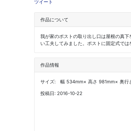
ツイート
作品について
我が家のポストの取り出し口は屋根の真下
い工夫してみました。ポストに固定式では
作品情報
サイズ: 幅 534mm× 高さ 981mm× 奥行
投稿日: 2016-10-22