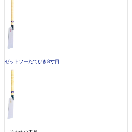
ゼットソーたてびき8寸目
その他の工具