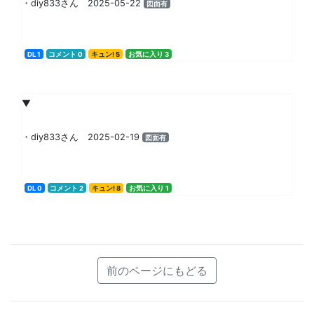
・diy833さん 2025-05-22
図面有
DL 1
コメント 0
キュン! 5
お気に入り 3
▼
・diy833さん 2025-02-19
図面有
DL 0
コメント 2
キュン! 8
お気に入り 1
前のページにもどる