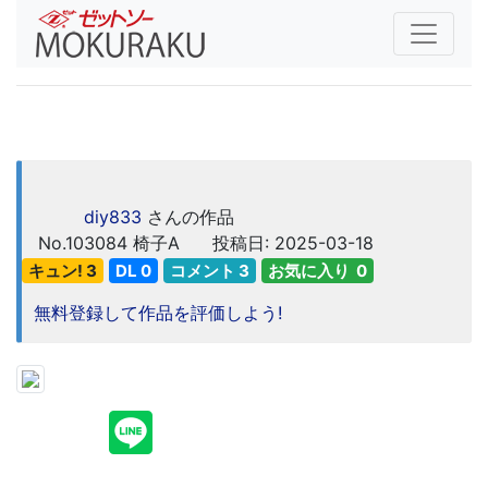
diy833
さんの作品
No.103084
椅子A
投稿日: 2025-03-18
キュン! 3
DL 0
コメント 3
お気に入り 0
無料登録して作品を評価しよう!