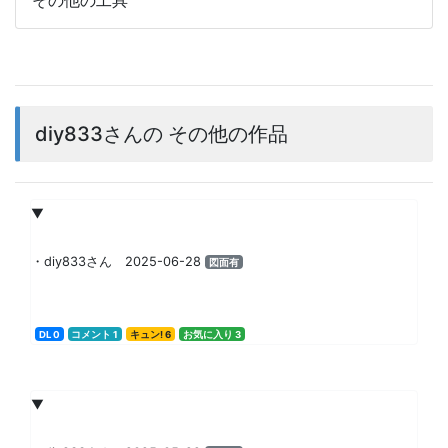
diy833さんの その他の作品
▼
・diy833さん 2025-06-28
図面有
DL 0
コメント 1
キュン! 6
お気に入り 3
▼