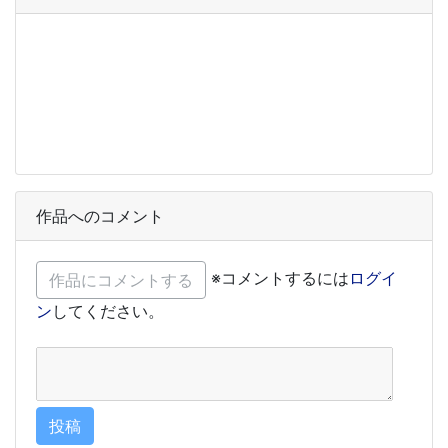
作品へのコメント
※コメントするには
ログイ
ン
してください。