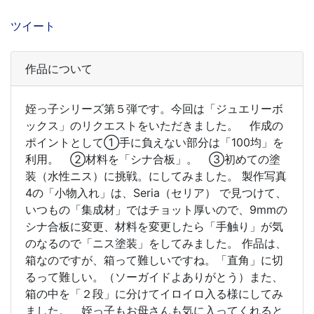
ツイート
作品について
姪っ子シリーズ第５弾です。今回は「ジュエリーボ
ックス」のリクエストをいただきました。 作成の
ポイントとして①手に負えない部分は「100均」を
利用。 ②材料を「シナ合板」。 ③初めての塗
装（水性ニス）に挑戦。にしてみました。 製作写真
4の「小物入れ」は、Seria（セリア） で見つけて、
いつもの「集成材」ではチョット厚いので、9mmの
シナ合板に変更、材料を変更したら「手触り」が気
のなるので「ニス塗装」をしてみました。 作品は、
箱なのですが、箱って難しいですね。「直角」に切
るって難しい。（ソーガイドよありがとう）また、
箱の中を「２段」に分けてイロイロ入る様にしてみ
ました。 姪っ子もお母さんも気に入ってくれると