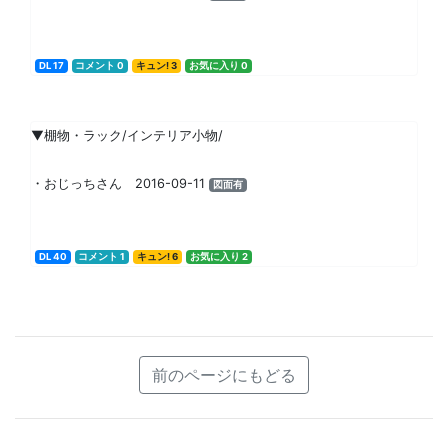
DL 17
コメント 0
キュン! 3
お気に入り 0
▼棚物・ラック/インテリア小物/
・おじっちさん 2016-09-11
図面有
DL 40
コメント 1
キュン! 6
お気に入り 2
前のページにもどる