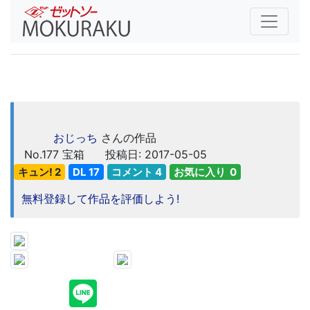
おじっち
さんの作品
No.177
宝箱
投稿日: 2017-05-05
キュン! 2
DL 17
コメント 4
お気に入り 0
無料登録して作品を評価しよう!