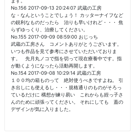
ます。
No.156 2017-09-13 20:24:07 武蔵の工房
な・なんということでしょう！ カッターナイフなど
の鋭利なものだったら 治りも早いけれど・・・ 焦
らずゆっくり、治療してください。
No.155 2017-09-09 08:59:00 おじっち
武蔵の工房さん コメントありがとうございます。
いつも作品を見て参考にさせていただいておりま
す。 先月丸ノコで指を切って現在療養中です。指
が動くようになったら活動再開します。
No.154 2017-09-08 10:29:14 武蔵の工房
１００均の箱ものって 絶対使うべきですよね。 引
き出しにも使えるし・・・規格通りのものがそろっ
ているだけに 構想が練り易い これからも姪っ子さ
んのために頑張ってください。 それにしても 蓋の
デザインが気に入りました。