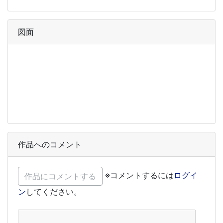
図面
作品へのコメント
※コメントするには
ログイ
ン
してください。