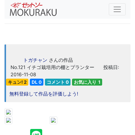
トガチャン
さんの作品
No.121
イチゴ栽培用の棚とプランター
投稿日:
2016-11-08
キュン! 2
DL 0
コメント 0
お気に入り 1
無料登録して作品を評価しよう!