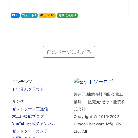
DL 0
コメント 1
キュン! 10
お気に入り 4
前のページにもどる
コンテンツ
もでりんクラウド
製造元:株式会社岡田金属工
リンク
業所 販売元:ゼット販売株
ゼットソー木工通信
式会社
木工応援館ブログ
Copyright © 2015-2022
YouTube公式チャンネル
Okada Hardware Mfg. Co.,
ゼットタワーカメラ
Ltd. All