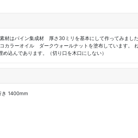
 素材はパイン集成材 厚さ30ミリを基本にして作ってみまし
トコカラーオイル ダークウォールナットを塗布しています。 
埋め込んであります。（切り口を木口にしない）
き 1400mm