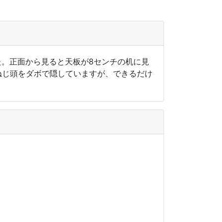
た。正面から見ると天板が8センチの机に見
ねじ頭をダボで隠していますが、できるだけ