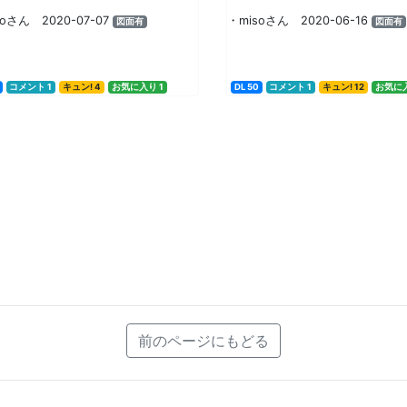
soさん 2020-07-07
・misoさん 2020-06-16
図面有
図面有
コメント 1
キュン! 4
お気に入り 1
DL 50
コメント 1
キュン! 12
お気に入
前のページにもどる