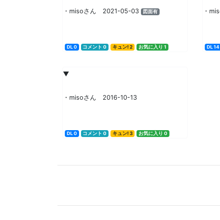
・misoさん 2021-05-03
・mi
図面有
DL 0
コメント 0
キュン! 2
お気に入り 1
DL 14
▼
・misoさん 2016-10-13
DL 0
コメント 0
キュン! 3
お気に入り 0