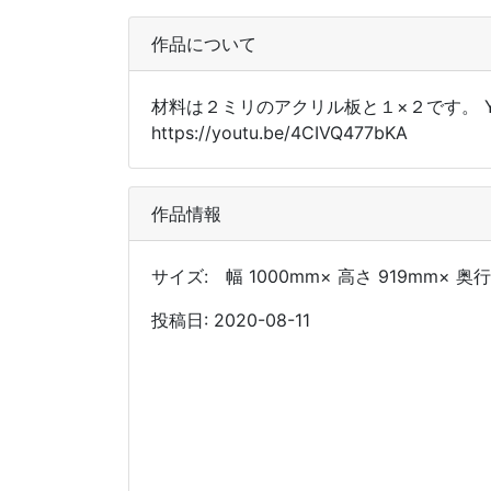
作品について
材料は２ミリのアクリル板と１×２です。 Y
https://youtu.be/4CIVQ477bKA
作品情報
サイズ: 幅 1000mm× 高さ 919mm× 奥行
投稿日: 2020-08-11