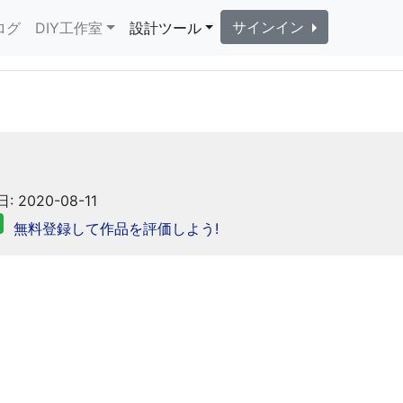
サインイン
ログ
DIY工作室
設計ツール
: 2020-08-11
無料登録して作品を評価しよう!