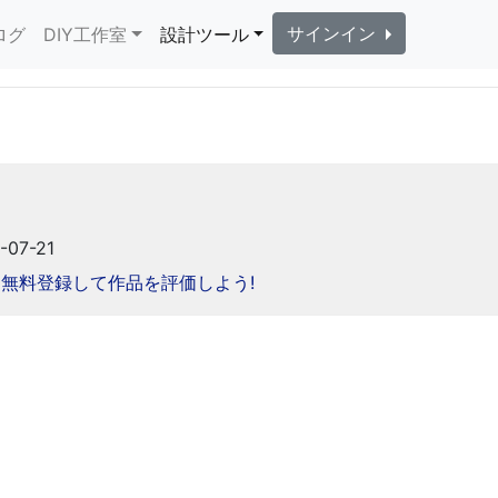
サインイン
ログ
DIY工作室
設計ツール
-07-21
無料登録して作品を評価しよう!