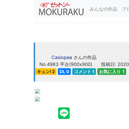
みんなの作品
ブ
Casiopea
さんの作品
No.4983
平台(900x900)
投稿日: 2020
キュン! 2
DL 0
コメント 1
お気に入り 1