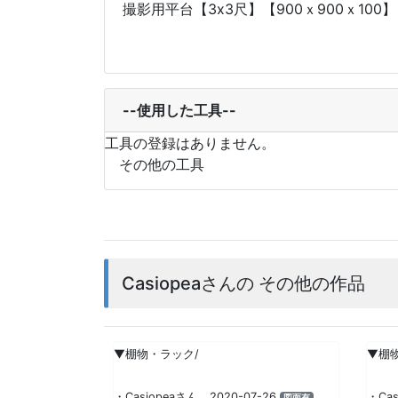
撮影用平台【3x3尺】【900ｘ900ｘ100】
--使用した工具--
工具の登録はありません。
その他の工具
Casiopeaさんの その他の作品
▼棚物・ラック/
▼棚
・Casiopeaさん 2020-07-26
・Cas
図面有