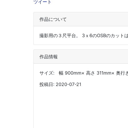
ツイート
作品について
撮影用の３尺平台。 3ｘ6のOSBのカッ
作品情報
サイズ: 幅 900mm× 高さ 311mm× 奥行
投稿日: 2020-07-21