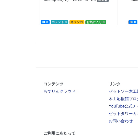
DL 0
コメント 0
キュン! 1
お気に入り 0
DL 0
コンテンツ
リンク
もでりんクラウド
ゼットソー木工
木工応援館ブロ
YouTube公式
ゼットタワーカ
お問い合わせ
ご利用にあたって