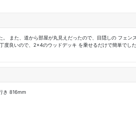
。 また、道から部屋が丸見えだったので、目隠しの フェン
が丁度良いので、2×4のウッドデッキ を乗せるだけで簡単でし
行き 816mm