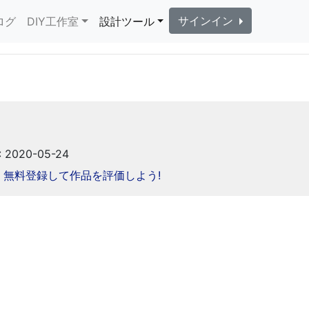
サインイン
ログ
DIY工作室
設計ツール
2020-05-24
無料登録して作品を評価しよう!