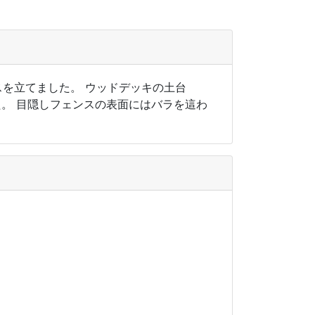
スを立てました。 ウッドデッキの土台
た。 目隠しフェンスの表面にはバラを這わ