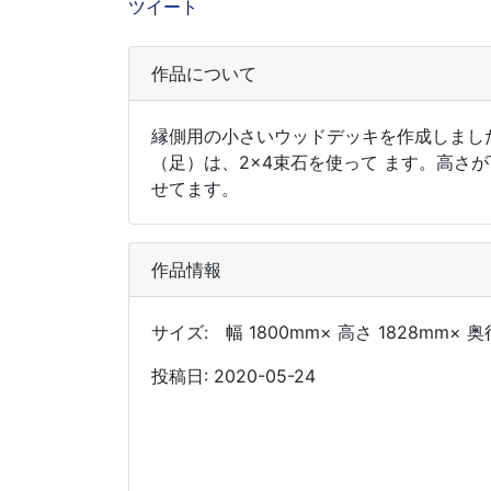
ツイート
作品について
縁側用の小さいウッドデッキを作成しました
（足）は、2×4束石を使って ます。高さ
せてます。
作品情報
サイズ: 幅 1800mm× 高さ 1828mm× 奥
投稿日: 2020-05-24