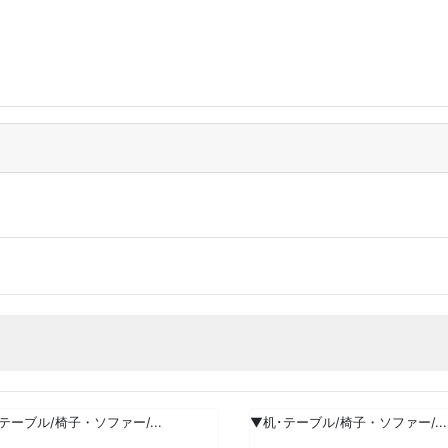
テーブル/椅子・ソファー/...
▼机･テーブル/椅子・ソファー/...