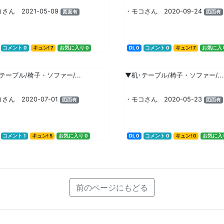
さん 2021-05-09
・モコさん 2020-09-24
図面有
図面有
コメント 0
キュン! 7
お気に入り 0
DL 0
コメント 0
キュン! 7
お気に入り
テーブル/椅子・ソファー/...
▼机･テーブル/椅子・ソファー/...
さん 2020-07-01
・モコさん 2020-05-23
図面有
図面有
コメント 1
キュン! 5
お気に入り 0
DL 0
コメント 0
キュン! 0
お気に入り
前のページにもどる