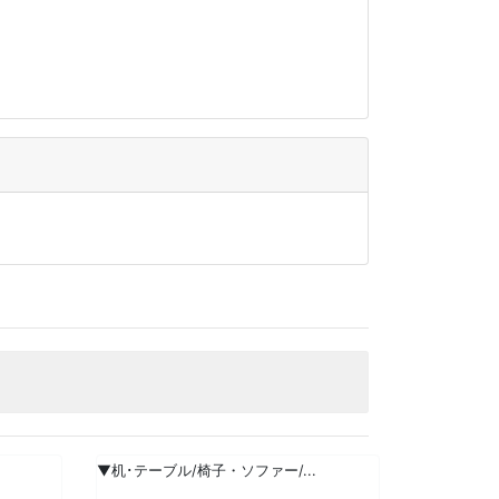
▼机･テーブル/椅子・ソファー/...