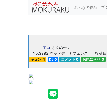
みんなの作品
ブ
モコ
さんの作品
No.3382
ウッドデッキフェンス
投稿日: 
キュン! 1
DL 0
コメント 0
お気に入り 0