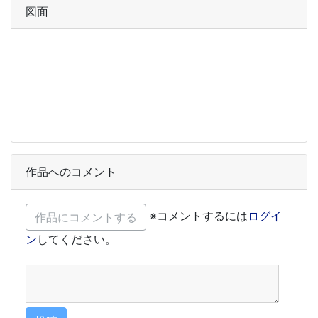
図面
作品へのコメント
※コメントするには
ログイ
ン
してください。