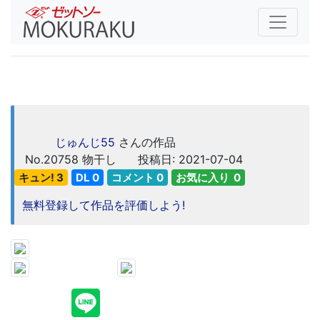
じゅんじ55
さんの作品
No.20758
物干し
投稿日: 2021-07-04
キュン! 3
DL 0
コメント 0
お気に入り 0
無料登録して作品を評価しよう!