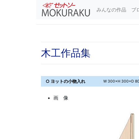
みんなの作品
ブ
木工作品集
○ ヨットの小物入れ
W 300×H 300×D 8
画 像