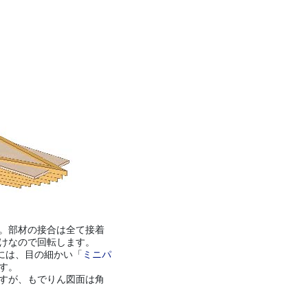
。部材の接合は全て接着
けなので回転します。
には、目の細かい「
ミニパ
す。
すが、もでりん図面は角