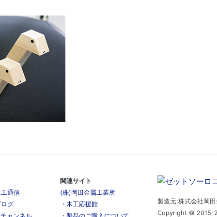
関連サイト
木工通信
(株)岡田金属工業所
製造元:株式会社岡田
ブログ
・木工応援館
Copyright © 2015-2
公式チャンネル
・製品のご購入について