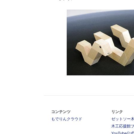
コンテンツ
リンク
もでりんクラウド
ゼットソー
木工応援館
YouTube