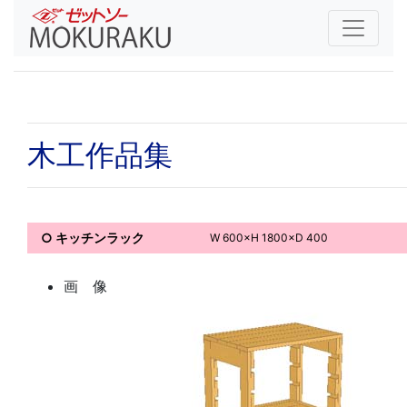
木工作品集
○ キッチンラック
W 600×H 1800×D 400
画 像