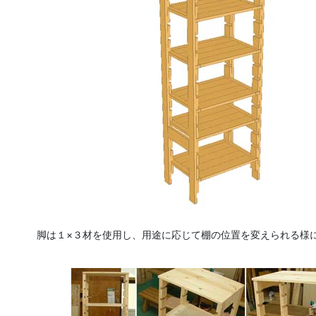
脚は１×３材を使用し、用途に応じて棚の位置を変えられる様